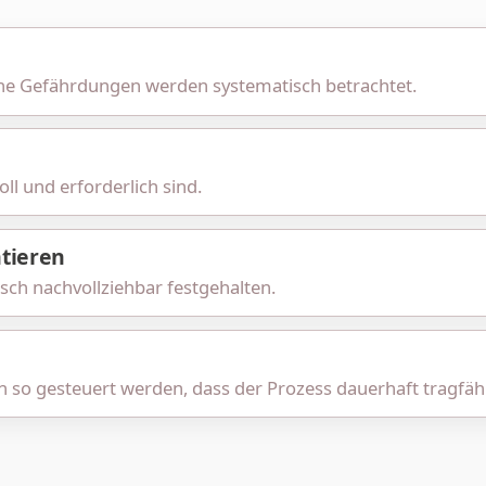
he Gefährdungen werden systematisch betrachtet.
ll und erforderlich sind.
tieren
sch nachvollziehbar festgehalten.
so gesteuert werden, dass der Prozess dauerhaft tragfähi