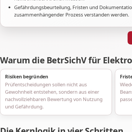
Gefährdungsbeurteilung, Fristen und Dokumentation
zusammenhängender Prozess verstanden werden.
Warum die BetrSichV für Elektro
Risiken begründen
Frist
Prüfentscheidungen sollen nicht aus
Wied
Gewohnheit entstehen, sondern aus einer
Beans
nachvollziehbaren Bewertung von Nutzung
passe
und Gefährdung.
Die Kernlogik in vier Schritten