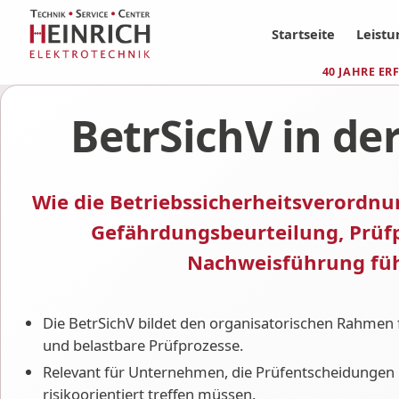
Startseite
Leist
40 JAHRE E
BetrSichV in der
Wie die Betriebssicherheitsverordnun
Gefährdungsbeurteilung, Prüf
Nachweisführung fü
Die BetrSichV bildet den organisatorischen Rahmen f
und belastbare Prüfprozesse.
Relevant für Unternehmen, die Prüfentscheidungen 
risikoorientiert treffen müssen.