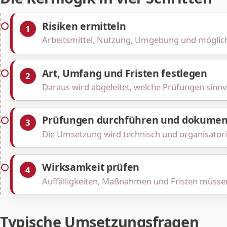
Risiken ermitteln
1
Arbeitsmittel, Nutzung, Umgebung und möglic
Art, Umfang und Fristen festlegen
2
Daraus wird abgeleitet, welche Prüfungen sinnvo
Prüfungen durchführen und dokumen
3
Die Umsetzung wird technisch und organisatori
Wirksamkeit prüfen
4
Auffälligkeiten, Maßnahmen und Fristen müssen 
Typische Umsetzungsfragen