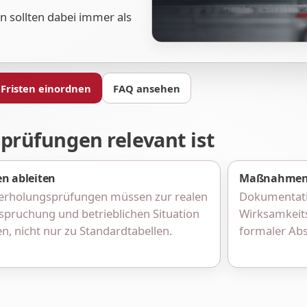
 sollten dabei immer als
Fristen einordnen
FAQ ansehen
prüfungen relevant ist
en ableiten
Maßnahmen
erholungsprüfungen müssen zur realen
Dokumentatio
pruchung und betrieblichen Situation
Wirksamkeits
n, nicht nur zu Standardtabellen.
formaler Abs