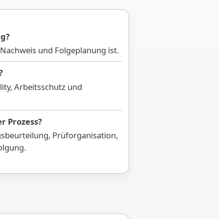
ig?
 Nachweis und Folgeplanung ist.
?
lity, Arbeitsschutz und
er Prozess?
beurteilung, Prüforganisation,
olgung.