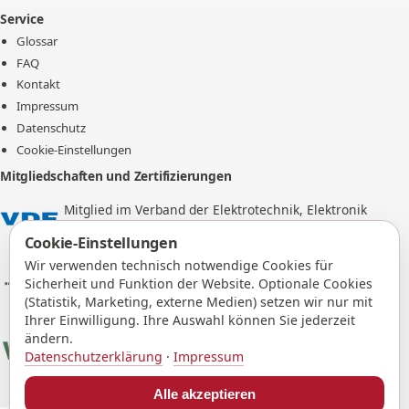
Service
Glossar
FAQ
Kontakt
Impressum
Datenschutz
Cookie-Einstellungen
Mitgliedschaften und Zertifizierungen
Mitglied im Verband der Elektrotechnik, Elektronik
und Informationstechnik e.V.
Cookie-Einstellungen
Wir verwenden technisch notwendige Cookies für
Mitglied im BVFS e.V. - Bundesverband freier
Sicherheit und Funktion der Website. Optionale Cookies
Sachverständiger
(Statistik, Marketing, externe Medien) setzen wir nur mit
Ihrer Einwilligung. Ihre Auswahl können Sie jederzeit
ändern.
VDSI - Verband für Sicherheit, Gesundheit und
Datenschutzerklärung
·
Impressum
Umweltschutz bei der Arbeit e.V.
Alle akzeptieren