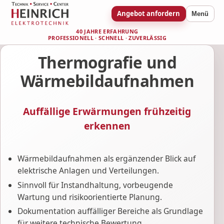
Angebot anfordern
Menü
40 JAHRE ERFAHRUNG
PROFESSIONELL · SCHNELL · ZUVERLÄSSIG
Thermografie und
Wärmebildaufnahmen
Auffällige Erwärmungen frühzeitig
erkennen
Wärmebildaufnahmen als ergänzender Blick auf
elektrische Anlagen und Verteilungen.
Sinnvoll für Instandhaltung, vorbeugende
Wartung und risikoorientierte Planung.
Dokumentation auffälliger Bereiche als Grundlage
für weitere technische Bewertung.